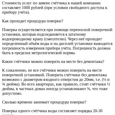
Стоимость услуг по замене счётчика в нашей компании
составляет 1000 рублей (при условии свободного доступа к
прибору учёта).
Как проходит процедура поверки?
Поверка осуществляется при помощи переносной поверочной
установки, которая подсоединяется к штатному
водопроводному крану (смесителю). Через неё проходит
определенный объём воды и на дисплей установки выводится
погрешность измерения прибора учёта. Погрешность должна
быть в пределах метрологической нормы.
Какие счётчики можно поверить на месте без демонтажа?
К сожалению, не все счётчики можно поверить на месте
поверочной установкой. Поверить счётчики без демонтажа
возможно с диаметром входного отверстия до 20мм, т.е. (½ и
¾ дюйма). Во всех квартирах, как правило, стоят счётчики ½
дюйма, в частных домах иногда устанавливают ¾, что тоже
допустимо.
Сколько времени занимает процедура поверки?
Поверка одного счётчика воды составляет порядка 20-30