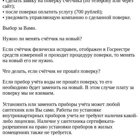
• сделать заявку на поверку счетчика (по телефону или через
сайт);
• после поверки оплатить услугу (700 рублей);
• уведомить управляющую компанию о сделанной поверке.
Выбор за Вами.
Нужно ли менять счётчик на новый?
Если счётчик физически исправен, отображен в Госреестре
средств измерений и проходит процедуру поверки, то менять
на новый его не нужно.
Что делать, если счётчик не прошёл поверку?
Если прибор учёта воды не прошёл поверку, то его
необходимо будет заменить на новый. В этом случае плату за
поверку мы не взимаем.
Установить или заменить приборы учёта может любой
сантехник или Вы сами. Работы по установке
внутриквартирных приборов учета не требуют наличия какой-
либо лицензии. Наличие у сантехника сертификата-
разрешения на право установки приборов в жилых
помещениях также не требуется.