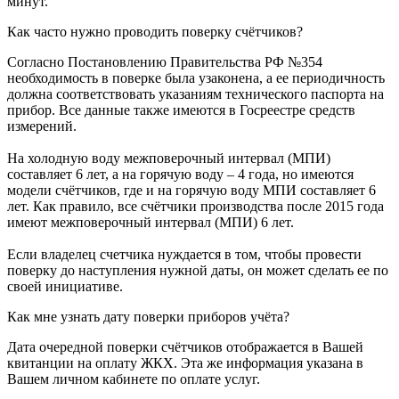
минут.
Как часто нужно проводить поверку счётчиков?
Согласно
Постановлению Правительства РФ №354
необходимость в поверке была узаконена, а ее периодичность
должна соответствовать указаниям технического паспорта на
прибор. Все данные также имеются в Госреестре средств
измерений.
На холодную воду межповерочный интервал (МПИ)
составляет 6 лет, а на горячую воду – 4 года, но имеются
модели счётчиков, где и на горячую воду МПИ составляет 6
лет. Как правило, все счётчики производства после 2015 года
имеют межповерочный интервал (МПИ) 6 лет.
Если владелец счетчика нуждается в том, чтобы провести
поверку до наступления нужной даты, он может сделать ее по
своей инициативе.
Как мне узнать дату поверки приборов учёта?
Дата очередной поверки счётчиков отображается в Вашей
квитанции на оплату ЖКХ. Эта же информация указана в
Вашем личном кабинете по оплате услуг.