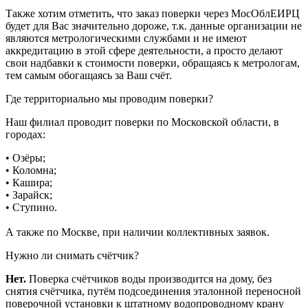
Также хотим отметить, что заказ поверки через МосОблЕИРЦ
будет для Вас значительно дороже, т.к. данные организации не
являются метрологическими службами и не имеют
аккредитацию в этой сфере деятельности, а просто делают
свои надбавки к стоимости поверки, обращаясь к метрологам,
тем самым обогащаясь за Ваш счёт.
Где территориально мы проводим поверки?
Наш филиал проводит поверки по Московской области, в
городах:
• Озёры;
• Коломна;
• Кашира;
• Зарайск;
• Ступино.
А также по Москве, при наличии коллективных заявок.
Нужно ли снимать счётчик?
Нет.
Поверка счётчиков воды производится на дому, без
снятия счётчика, путём подсоединения эталонной переносной
поверочной установки к штатному водопроводному крану