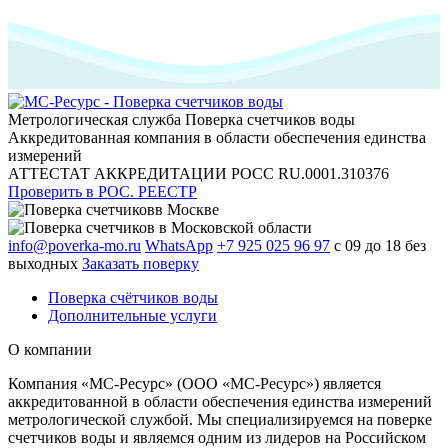
Метрологическая служба
Поверка счетчиков воды
Аккредитованная компания в области обеспечения единства
измерений
АТТЕСТАТ АККРЕДИТАЦИИ РОСС RU.0001.310376
Проверить в РОС. РЕЕСТР
info@poverka-mo.ru
WhatsApp
+7 925 025 96 97
с 09 до 18 без
выходных
Заказать поверку
Поверка счётчиков воды
Дополнительные услуги
О компании
Компания «МС-Ресурс» (ООО «МС-Ресурс») является
аккредитованной в области обеспечения единства измерений
метрологической службой. Мы специализируемся на поверке
счетчиков воды и являемся одним из лидеров на Российском