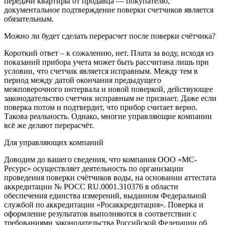
передачи квартиры от продавца — покупателю,
документальное подтверждение поверки счетчиков является
обязательным.
Можно ли будет сделать перерасчет после поверки счётчика?
Короткий ответ – к сожалению, нет. Плата за воду, исходя из
показаний прибора учета может быть рассчитана лишь при
условии, что счетчик является исправным. Между тем в
период между датой окончания предыдущего
межповерочного интервала и новой поверкой, действующее
законодательство счетчик исправным не признает. Даже если
поверка потом и подтвердит, что прибор считает верно.
Такова реальность. Однако, многие управляющие компании
всё же делают перерасчёт.
Для управляющих компаний
Доводим до вашего сведения, что компания ООО «МС-
Ресурс» осуществляет деятельность по организации
проведения поверки счётчиков воды, на основании аттестата
аккредитации № РОСС RU.0001.310376 в области
обеспечения единства измерений, выданном Федеральной
службой по аккредитации «Росаккредитация». Поверка и
оформление результатов выполняются в соответствии с
требованиями законодательства Российской Федерации об