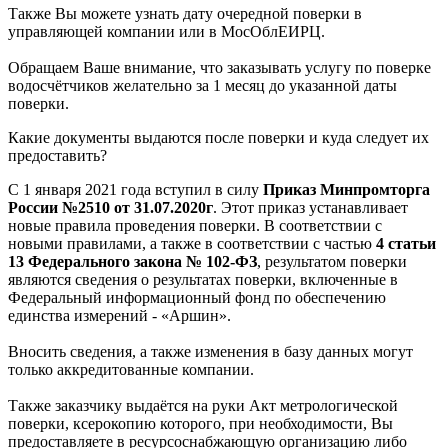
Также Вы можете узнать дату очередной поверки в
управляющей компании или в МосОблЕИРЦ.
Обращаем Ваше внимание, что заказывать услугу по поверке
водосчётчиков желательно за 1 месяц до указанной даты
поверки.
Какие документы выдаются после поверки и куда следует их
предоставить?
С 1 января 2021 года вступил в силу
Приказ Минпромторга
России №2510 от 31.07.2020г
. Этот приказ устанавливает
новые правила проведения поверки. В соответствии с
новыми правилами, а также в соответствии с частью
4 статьи
13 Федерального закона № 102-ФЗ
, результатом поверки
являются сведения о результатах поверки, включенные в
Федеральный информационный фонд по обеспечению
единства измерений -
«Аршин»
.
Вносить сведения, а также изменения в базу данных могут
только аккредитованные компании.
Также заказчику выдаётся на руки Акт метрологической
поверки, ксерокопию которого, при необходимости, Вы
предоставляете в ресурсоснабжающую организацию либо