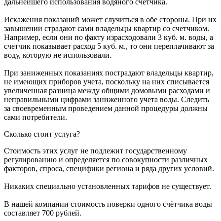
дальнейшего использования водяного счетчика.
Искажения показаний может случиться в обе стороны. При их
завышении страдают сами владельцы квартир со счетчиком.
Например, если они по факту израсходовали 3 куб. м. воды, а
счетчик показывает расход 5 куб. м., то они переплачивают за
воду, которую не использовали.
При заниженных показаниях пострадают владельцы квартир,
не имеющих приборов учета, поскольку на них списывается
увеличенная разница между общими домовыми расходами и
неправильными цифрами заниженного учета воды. Следить
за своевременным проведением данной процедуры должны
сами потребители.
Сколько стоит услуга?
Стоимость этих услуг не подлежит государственному
регулированию и определяется по совокупности различных
факторов, спроса, специфики региона и ряда других условий.
Никаких специально установленных тарифов не существует.
В нашей компании стоимость поверки одного счётчика воды
составляет 700 рублей.