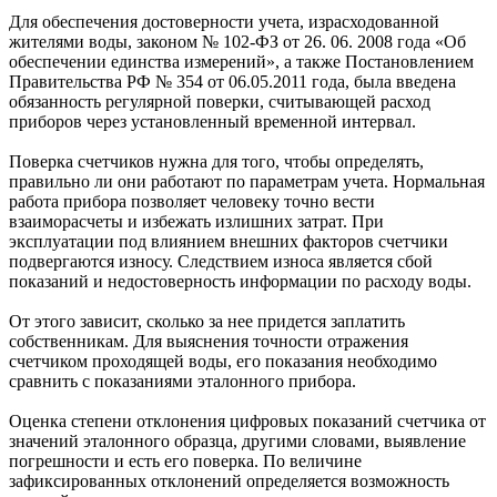
Для обеспечения достоверности учета, израсходованной
жителями воды, законом
№ 102-ФЗ от 26. 06. 2008 года «Об
обеспечении единства измерений»
, а также
Постановлением
Правительства РФ № 354 от 06.05.2011 года
, была введена
обязанность регулярной поверки, считывающей расход
приборов через установленный временной интервал.
Поверка счетчиков нужна для того, чтобы определять,
правильно ли они работают по параметрам учета. Нормальная
работа прибора позволяет человеку точно вести
взаиморасчеты и избежать излишних затрат. При
эксплуатации под влиянием внешних факторов счетчики
подвергаются износу. Следствием износа является сбой
показаний и недостоверность информации по расходу воды.
От этого зависит, сколько за нее придется заплатить
собственникам. Для выяснения точности отражения
счетчиком проходящей воды, его показания необходимо
сравнить с показаниями эталонного прибора.
Оценка степени отклонения цифровых показаний счетчика от
значений эталонного образца, другими словами, выявление
погрешности и есть его поверка. По величине
зафиксированных отклонений определяется возможность